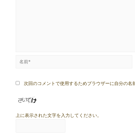
ン
名
前
*
次回のコメントで使用するためブラウザーに自分の名
上に表示された文字を入力してください。