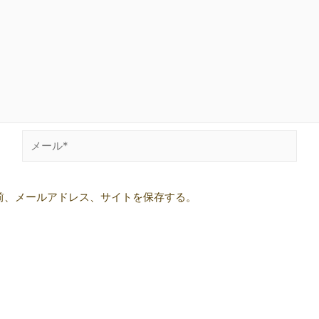
メ
ー
ル
前、メールアドレス、サイトを保存する。
*