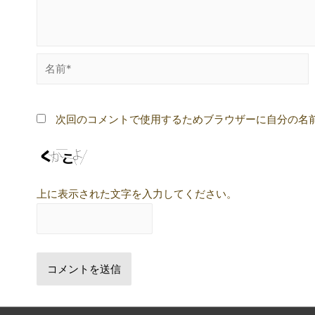
名
前
*
次回のコメントで使用するためブラウザーに自分の名
上に表示された文字を入力してください。