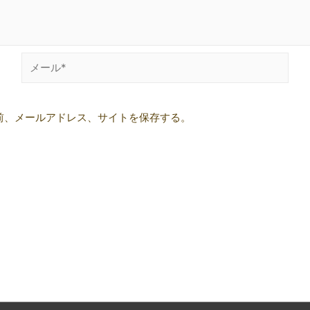
メ
ー
ル
前、メールアドレス、サイトを保存する。
*