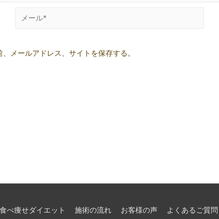
メ
ー
ル
前、メールアドレス、サイトを保存する。
*
食べ痩せダイエット
施術の流れ
お客様の声
よくあるご質問