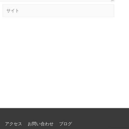
サ
イ
ト
アクセス
お問い合わせ
ブログ