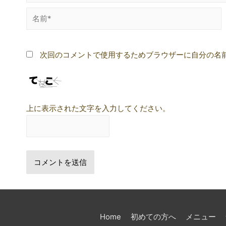
名
前
*
次回のコメントで使用するためブラウザーに自分の名
上に表示された文字を入力してください。
Home
初めての方へ
メニュー