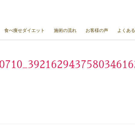
食べ痩せダイエット
施術の流れ
お客様の声
よくあ
0710_392162943758034616