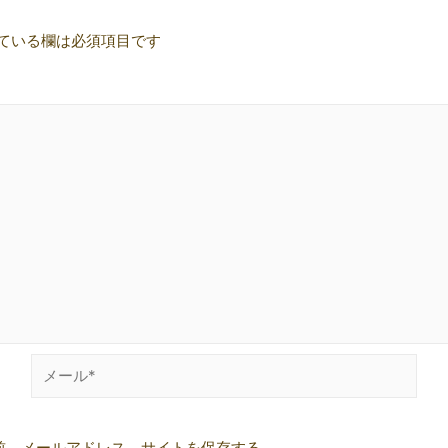
ている欄は必須項目です
メ
ー
ル
前、メールアドレス、サイトを保存する。
*