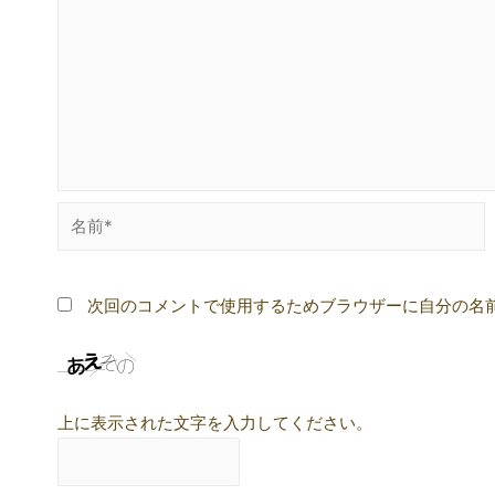
ン
名
前
*
次回のコメントで使用するためブラウザーに自分の名
上に表示された文字を入力してください。