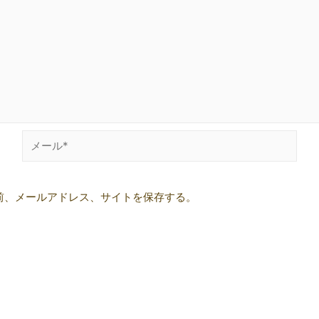
メ
ー
ル
前、メールアドレス、サイトを保存する。
*