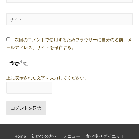
ー
ル
サ
*
イ
ト
次回のコメントで使用するためブラウザーに自分の名前、メ
ールアドレス、サイトを保存する。
上に表示された文字を入力してください。
Home
初めての方へ
メニュー
食べ痩せダイエット