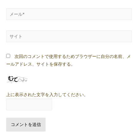
*
メ
ー
ル
サ
*
イ
ト
次回のコメントで使用するためブラウザーに自分の名前、メ
ールアドレス、サイトを保存する。
上に表示された文字を入力してください。